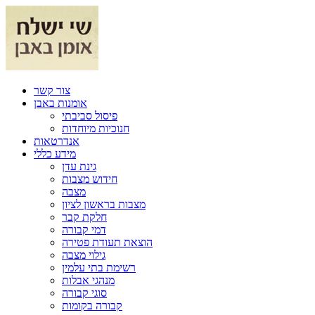
צור קשר
אומנות באבן
פיסול סביבתי
חנוכיות מיוחדות
אנדרטאות
מידע כללי
גינת עדן
חידוש מצבות
מצבה
מצבות בראשון לציון
חלקת קבר
דמי קבורה
הוצאת תעודת פטירה
גילוי מצבה
רשימת בתי עלמין
מנהגי אבלות
סוגי קבורה
קבורה בקומות