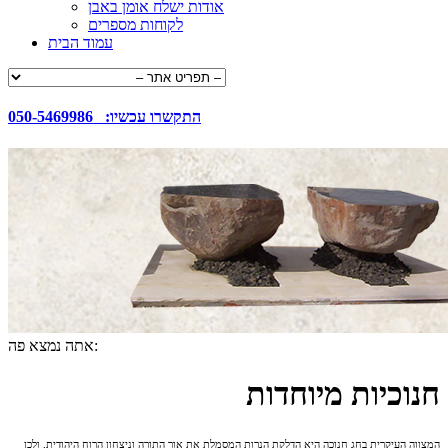
אודות ישלח אומן באבן
לקוחות מספרים
עמוד הבית
050-5469986 :התקשרו עכשיו
אתה נמצא פה:
חנוכיות מיוחדות
המצווה העיקרית בחג חנוכה היא הדלקת הנרות המסמלת את אור התורה וניצחון הרוח היהודית, ולכן