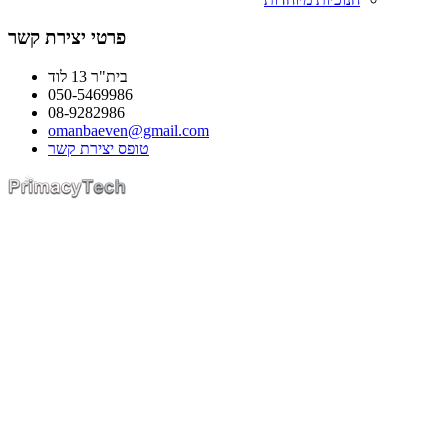
פרטי יצירת קשר
בית"ר 13 לוד
050-5469986
08-9282986
omanbaeven@gmail.com
טופס יצירת קשר