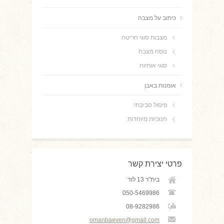
כיתוב על מצבה
מצבות סוגי חריטה
נוסח מצבה
סוגי אותיות
אומנות באבן
פיסול סביבתי
חנוכיות מיוחדות
פרטי יצירת קשר
בית"ר 13 לוד
050-5469986
08-9282986
omanbaeven@gmail.com