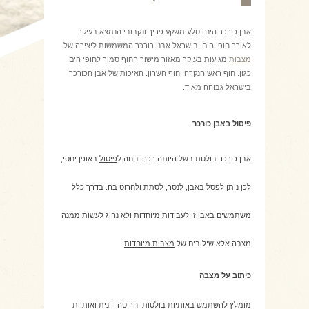
אבן כורכר הינה סלע משקע פריך ונקבובי הנמצא בעיקר
לאורך חופי הים. בישראל אבני כורכר המשמשות ליצירה של
מצבות
מגיעות בעיקר מאזור מישור החוף סמוך לחופי הים
כגון: חוף ראש הנקרה וחוף השרון. האיכות של אבן הכורכר
בישראל גבוהה מאוד.
פיסול באבן כורכר
אבן כורכר בולטת בשל היותה רכה ונוחה ל
פיסול
באופן יחסי,
לכן ניתן לפסל באבן, לנסר, לסתת ולחרוט בה. בדרך כלל
משתמשים באבן זו לעבודות מיוחדות ולא נהוג לעשות ממנה
מצבה אלא שילובים של
מצבות מיוחדות
.
כיתוב על מצבה
מומלץ להשתמש באותיות בולטות, חריטה ידנית ואותיות